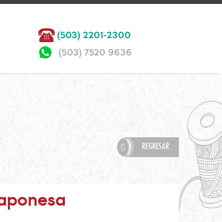
(503) 2201-2300
(503) 7520 9636
REGRESAR
Japonesa