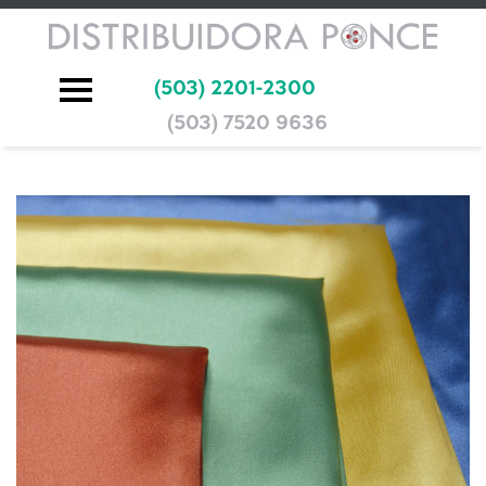
(503) 2201-2300
(503) 7520 9636