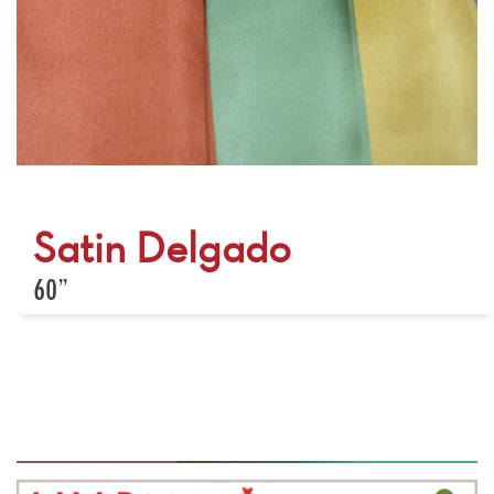
Satin Delgado
60”